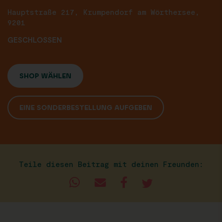
Hauptstraße 217, Krumpendorf am Wörthersee,
9201
GESCHLOSSEN
SHOP WÄHLEN
EINE SONDERBESTELLUNG AUFGEBEN
Teile diesen Beitrag mit deinen Freunden: