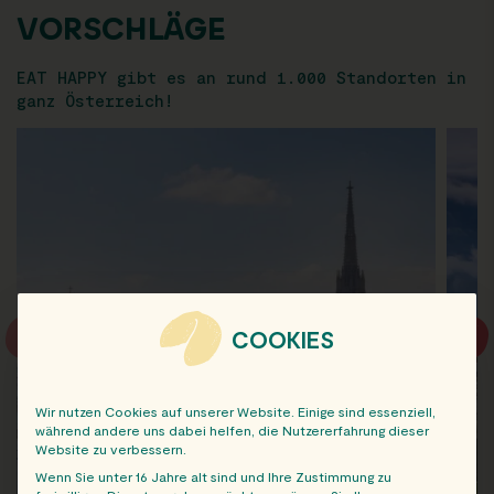
VORSCHLÄGE
EAT HAPPY gibt es an rund 1.000 Standorten in
ganz Österreich!
COOKIES
Wir nutzen Cookies auf unserer Website. Einige sind essenziell,
während andere uns dabei helfen, die Nutzererfahrung dieser
Website zu verbessern.
Wenn Sie unter 16 Jahre alt sind und Ihre Zustimmung zu