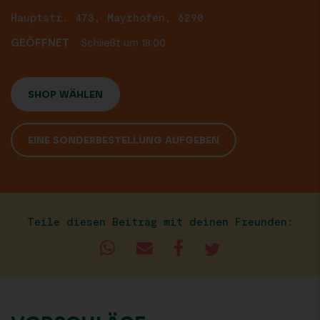
Hauptstr. 473, Mayrhofen, 6290
GEÖFFNET
Schließt um 18:00
SHOP WÄHLEN
EINE SONDERBESTELLUNG AUFGEBEN
Teile diesen Beitrag mit deinen Freunden: