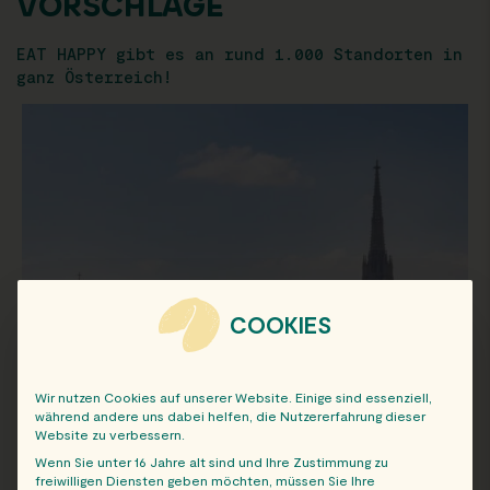
VORSCHLÄGE
EAT HAPPY gibt es an rund 1.000 Standorten in
ganz Österreich!
COOKIES
Wir nutzen Cookies auf unserer Website. Einige sind essenziell,
während andere uns dabei helfen, die Nutzererfahrung dieser
Website zu verbessern.
Wenn Sie unter 16 Jahre alt sind und Ihre Zustimmung zu
freiwilligen Diensten geben möchten, müssen Sie Ihre