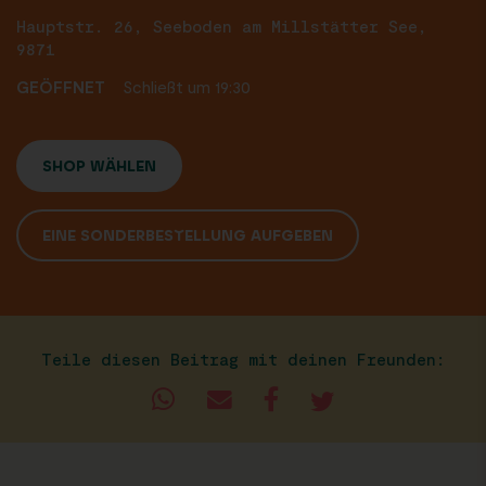
Hauptstr. 26, Seeboden am Millstätter See,
9871
GEÖFFNET
Schließt um 19:30
SHOP WÄHLEN
EINE SONDERBESTELLUNG AUFGEBEN
Teile diesen Beitrag mit deinen Freunden: