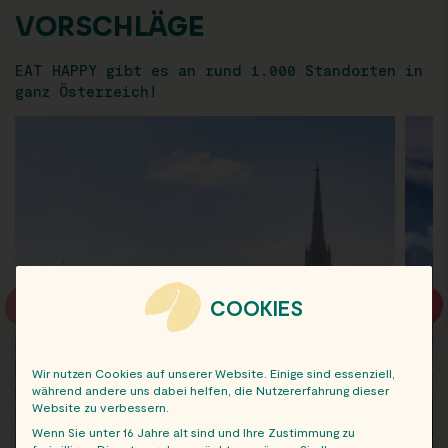
VORSCHLÄGE
EAT HAPPY gibt es an rund 1.000 Standorten in
ganz Österreich!
COOKIES
Wir nutzen Cookies auf unserer Website. Einige sind essenziell,
während andere uns dabei helfen, die Nutzererfahrung dieser
Website zu verbessern.
Wenn Sie unter 16 Jahre alt sind und Ihre Zustimmung zu