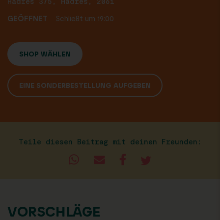
Hadres 375, Hadres, 2061
GEÖFFNET
Schließt um 19:00
SHOP WÄHLEN
EINE SONDERBESTELLUNG AUFGEBEN
Teile diesen Beitrag mit deinen Freunden:
VORSCHLÄGE