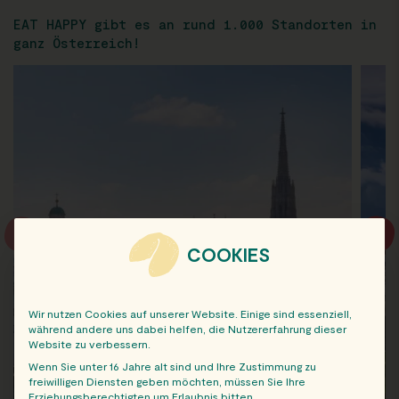
EAT HAPPY gibt es an rund 1.000 Standorten in
ganz Österreich!
COOKIES
Wir nutzen Cookies auf unserer Website. Einige sind essenziell,
während andere uns dabei helfen, die Nutzererfahrung dieser
Website zu verbessern.
Wenn Sie unter 16 Jahre alt sind und Ihre Zustimmung zu
freiwilligen Diensten geben möchten, müssen Sie Ihre
Erziehungsberechtigten um Erlaubnis bitten.