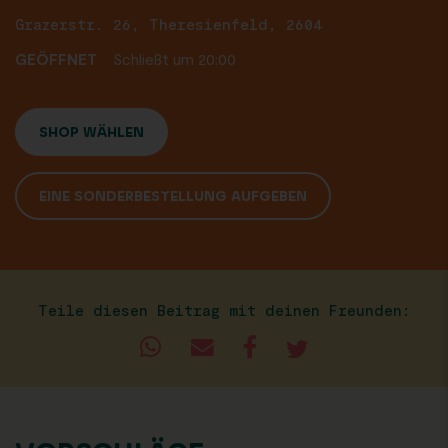
Grazerstr. 26, Theresienfeld, 2604
GEÖFFNET
Schließt um 20:00
SHOP WÄHLEN
EINE SONDERBESTELLUNG AUFGEBEN
Teile diesen Beitrag mit deinen Freunden: