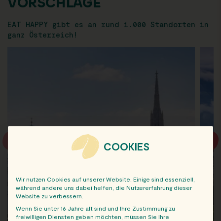
VORSCHLÄGE
EAT HAPPY gibt es an rund 1.000 Standorten in
ganz Österreich!
COOKIES
Wir nutzen Cookies auf unserer Website. Einige sind essenziell,
während andere uns dabei helfen, die Nutzererfahrung dieser
Website zu verbessern.
Wenn Sie unter 16 Jahre alt sind und Ihre Zustimmung zu
freiwilligen Diensten geben möchten, müssen Sie Ihre