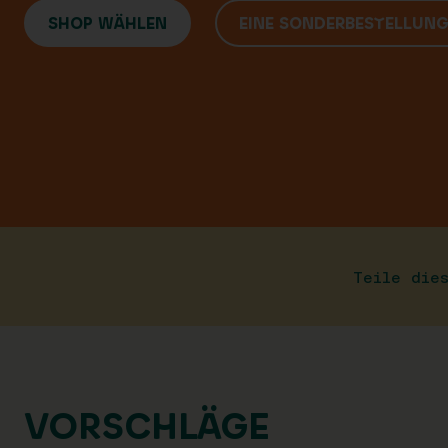
SHOP WÄHLEN
EINE SONDERBESTELLUN
Teile die
VORSCHLÄGE