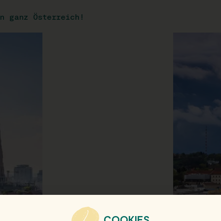
n ganz Österreich!
COOKIES