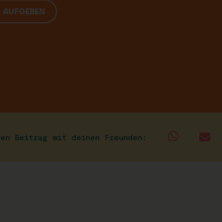
G AUFGEBEN
sen Beitrag mit deinen Freunden: