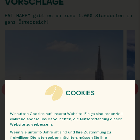
VORSCHLÄGE
EAT HAPPY gibt es an rund 1.000 Standorten in
ganz Österreich!
COOKIES
Wir nutzen Cookies auf unserer Website. Einige sind essenziell,
während andere uns dabei helfen, die Nutzererfahrung dieser
Website zu verbessern.
Wenn Sie unter 16 Jahre alt sind und Ihre Zustimmung zu
freiwilligen Diensten geben möchten, müssen Sie Ihre