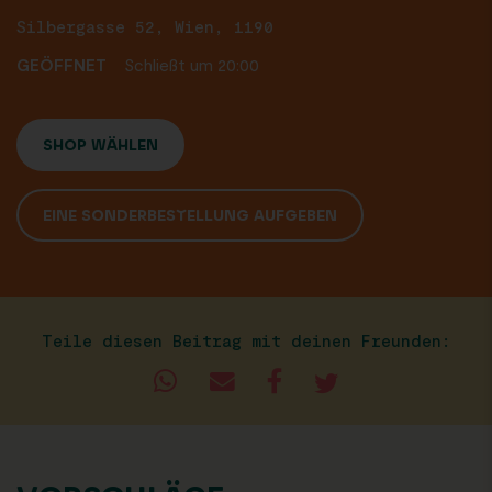
Silbergasse 52, Wien, 1190
GEÖFFNET
Schließt um 20:00
SHOP WÄHLEN
EINE SONDERBESTELLUNG AUFGEBEN
Teile diesen Beitrag mit deinen Freunden: