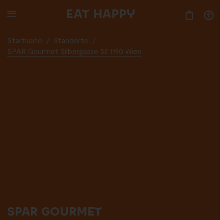
SKIP
TO
MAIN
CONTENT
Startseite
/
Standorte
/
SPAR Gourmet Silbergasse 52 1190 Wien
SPAR GOURMET