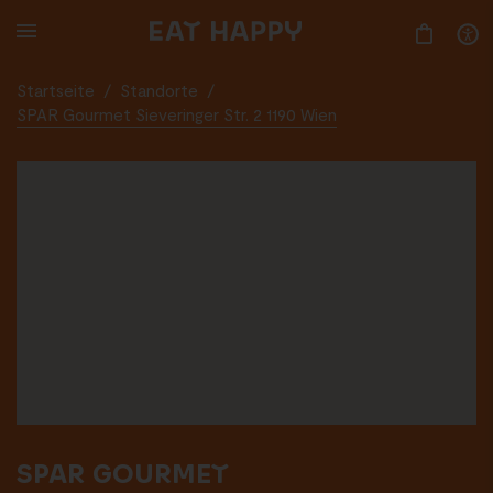
SKIP
TO
MAIN
CONTENT
Startseite
/
Standorte
/
SPAR Gourmet Sieveringer Str. 2 1190 Wien
SPAR GOURMET