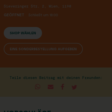
Sieveringer Str. 2, Wien, 1190
GEÖFFNET
Schließt um 18:00
SHOP WÄHLEN
EINE SONDERBESTELLUNG AUFGEBEN
Teile diesen Beitrag mit deinen Freunden: