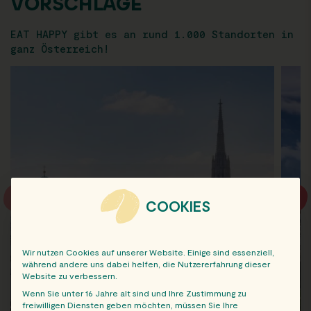
VORSCHLÄGE
EAT HAPPY gibt es an rund 1.000 Standorten in
ganz Österreich!
COOKIES
Wir nutzen Cookies auf unserer Website. Einige sind essenziell,
während andere uns dabei helfen, die Nutzererfahrung dieser
Website zu verbessern.
Wenn Sie unter 16 Jahre alt sind und Ihre Zustimmung zu
freiwilligen Diensten geben möchten, müssen Sie Ihre