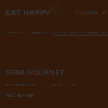
SKIP
TO
Startseite
Pr
MAIN
CONTENT
Startseite
/
Standorte
/
SPAR Gourmet Nussdorfer Str. 2
SPAR GOURMET
Nussdorfer Str. 22, Wien, 1090
GESCHLOSSEN