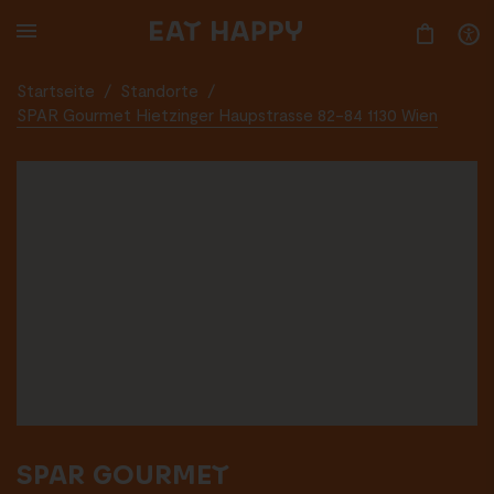
SKIP
TO
MAIN
CONTENT
Startseite
/
Standorte
/
SPAR Gourmet Hietzinger Haupstrasse 82-84 1130 Wien
SPAR GOURMET