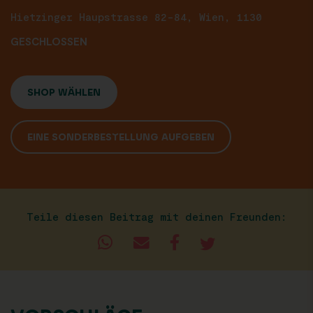
Hietzinger Haupstrasse 82-84, Wien, 1130
GESCHLOSSEN
SHOP WÄHLEN
EINE SONDERBESTELLUNG AUFGEBEN
Teile diesen Beitrag mit deinen Freunden: