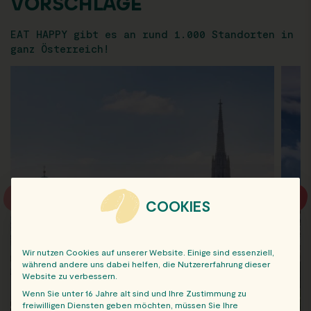
VORSCHLÄGE
EAT HAPPY gibt es an rund 1.000 Standorten in
ganz Österreich!
COOKIES
Wir nutzen Cookies auf unserer Website. Einige sind essenziell,
während andere uns dabei helfen, die Nutzererfahrung dieser
Website zu verbessern.
Wenn Sie unter 16 Jahre alt sind und Ihre Zustimmung zu
freiwilligen Diensten geben möchten, müssen Sie Ihre