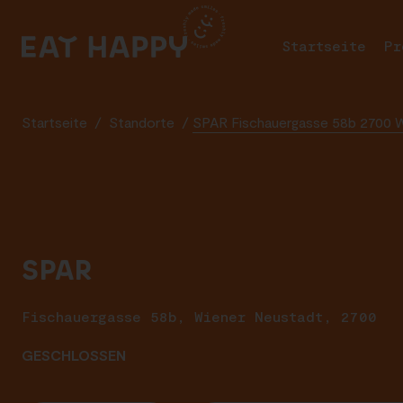
SKIP
TO
Startseite
Pr
MAIN
CONTENT
Startseite
/
Standorte
/
SPAR Fischauergasse 58b 2700 
SPAR
Fischauergasse 58b, Wiener Neustadt, 2700
GESCHLOSSEN