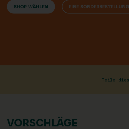
SHOP WÄHLEN
EINE SONDERBESTELLUN
Teile die
VORSCHLÄGE