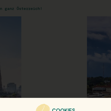
n ganz Österreich!
COOKIES