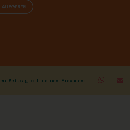
G AUFGEBEN
sen Beitrag mit deinen Freunden: