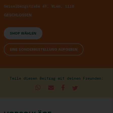
Geiselbergstraße 49, Wien, 1110
GESCHLOSSEN
SHOP WÄHLEN
EINE SONDERBESTELLUNG AUFGEBEN
Teile diesen Beitrag mit deinen Freunden: