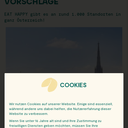
VORSCHLÄGE
EAT HAPPY gibt es an rund 1.000 Standorten in
ganz Österreich!
COOKIES
Wir nutzen Cookies auf unserer Website. Einige sind essenziell,
während andere uns dabei helfen, die Nutzererfahrung dieser
Website zu verbessern.
Wenn Sie unter 16 Jahre alt sind und Ihre Zustimmung zu
freiwilligen Diensten geben möchten, müssen Sie Ihre