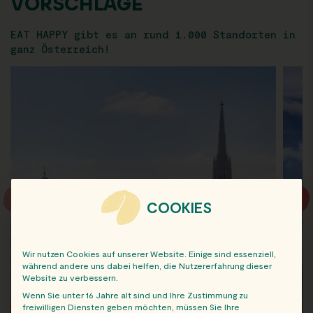
VORSCHLÄGE
EAT HAPPY gibt es an rund 1.000 Standorten in
ganz Österreich!
COOKIES
Wir nutzen Cookies auf unserer Website. Einige sind essenziell,
während andere uns dabei helfen, die Nutzererfahrung dieser
Website zu verbessern.
Wenn Sie unter 16 Jahre alt sind und Ihre Zustimmung zu
freiwilligen Diensten geben möchten, müssen Sie Ihre