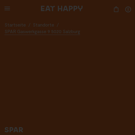
SKIP
TO
MAIN
CONTENT
Startseite
/
Standorte
/
SPAR Gaswerkgasse 9 5020 Salzburg
SPAR