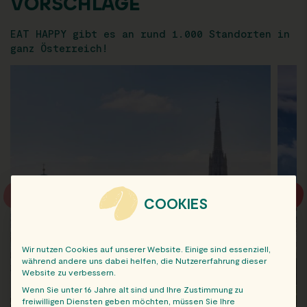
VORSCHLÄGE
EAT HAPPY gibt es an rund 1.000 Standorten in
ganz Österreich!
COOKIES
Wir nutzen Cookies auf unserer Website. Einige sind essenziell,
während andere uns dabei helfen, die Nutzererfahrung dieser
Website zu verbessern.
Wenn Sie unter 16 Jahre alt sind und Ihre Zustimmung zu
freiwilligen Diensten geben möchten, müssen Sie Ihre