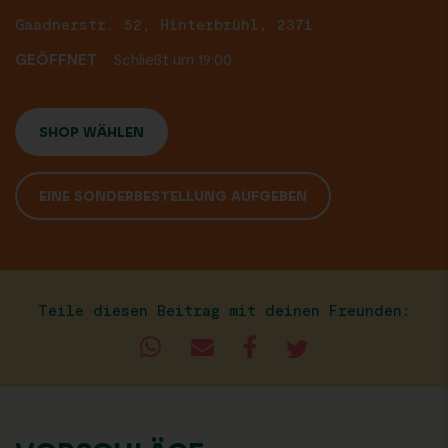
Gaadnerstr. 52, Hinterbrühl, 2371
GEÖFFNET
Schließt um 19:00
SHOP WÄHLEN
EINE SONDERBESTELLUNG AUFGEBEN
Teile diesen Beitrag mit deinen Freunden: