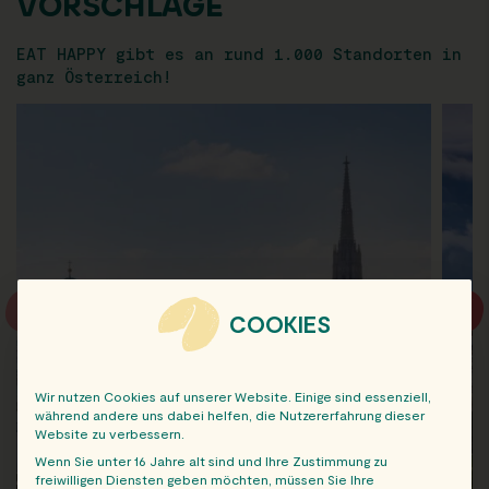
VORSCHLÄGE
EAT HAPPY gibt es an rund 1.000 Standorten in
ganz Österreich!
COOKIES
Wir nutzen Cookies auf unserer Website. Einige sind essenziell,
während andere uns dabei helfen, die Nutzererfahrung dieser
Website zu verbessern.
Wenn Sie unter 16 Jahre alt sind und Ihre Zustimmung zu
freiwilligen Diensten geben möchten, müssen Sie Ihre