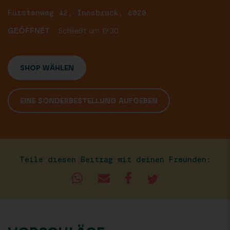
Fürstenweg 42, Innsbruck, 6020
GEÖFFNET
Schließt um 19:30
SHOP WÄHLEN
EINE SONDERBESTELLUNG AUFGEBEN
Teile diesen Beitrag mit deinen Freunden: