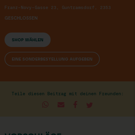
Franz-Novy-Gasse 23, Guntramsdorf, 2353
GESCHLOSSEN
SHOP WÄHLEN
EINE SONDERBESTELLUNG AUFGEBEN
Teile diesen Beitrag mit deinen Freunden: