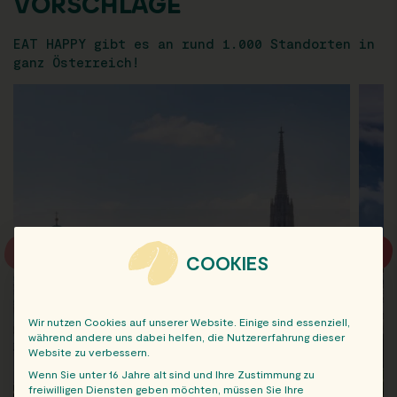
VORSCHLÄGE
EAT HAPPY gibt es an rund 1.000 Standorten in
ganz Österreich!
COOKIES
Wir nutzen Cookies auf unserer Website. Einige sind essenziell,
während andere uns dabei helfen, die Nutzererfahrung dieser
Website zu verbessern.
Wenn Sie unter 16 Jahre alt sind und Ihre Zustimmung zu
freiwilligen Diensten geben möchten, müssen Sie Ihre