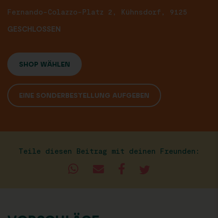
Fernando-Colazzo-Platz 2, Kühnsdorf, 9125
GESCHLOSSEN
SHOP WÄHLEN
EINE SONDERBESTELLUNG AUFGEBEN
Teile diesen Beitrag mit deinen Freunden: