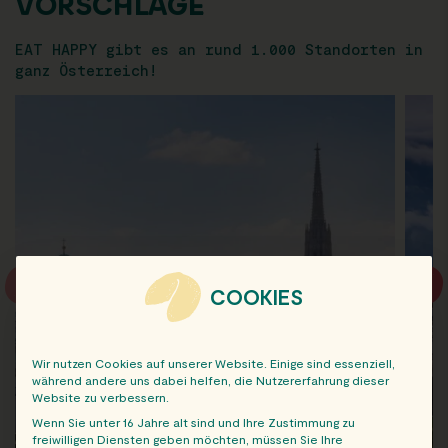
VORSCHLÄGE
EAT HAPPY gibt es an rund 1.000 Standorten in
ganz Österreich!
COOKIES
Wir nutzen Cookies auf unserer Website. Einige sind essenziell,
während andere uns dabei helfen, die Nutzererfahrung dieser
Website zu verbessern.
Wenn Sie unter 16 Jahre alt sind und Ihre Zustimmung zu
freiwilligen Diensten geben möchten, müssen Sie Ihre