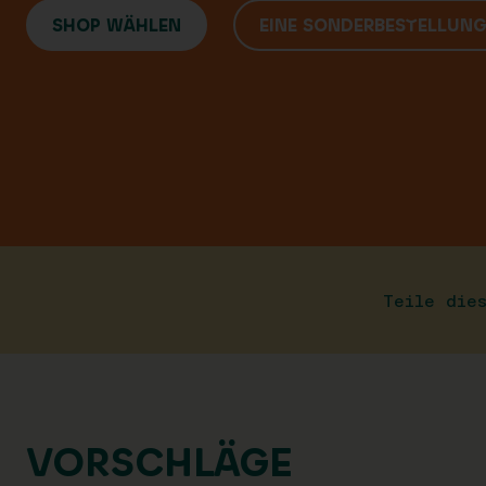
SHOP WÄHLEN
EINE SONDERBESTELLUN
Teile die
VORSCHLÄGE