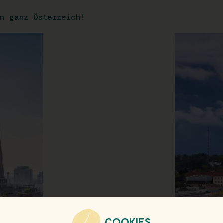
n ganz Österreich!
COOKIES