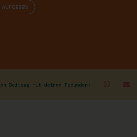
G AUFGEBEN
sen Beitrag mit deinen Freunden: