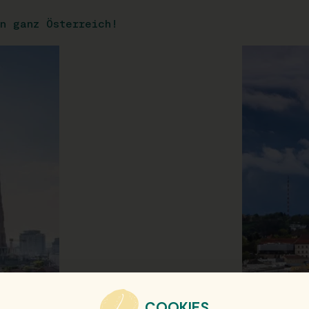
n ganz Österreich!
COOKIES