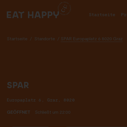
SKIP
TO
Startseite
Pr
MAIN
CONTENT
Startseite
/
Standorte
/
SPAR Europaplatz 6 8020 Graz
SPAR
Europaplatz 6, Graz, 8020
GEÖFFNET
Schließt um 22:00