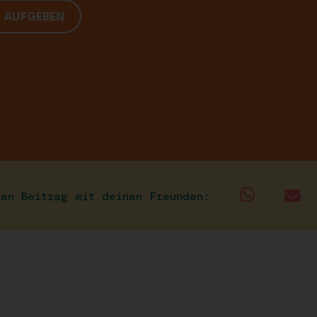
G AUFGEBEN
sen Beitrag mit deinen Freunden: