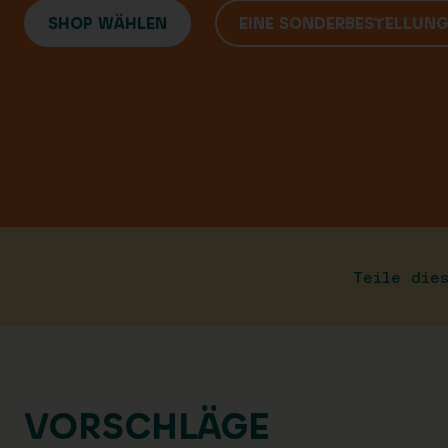
SHOP WÄHLEN
EINE SONDERBESTELLUN
Teile die
VORSCHLÄGE