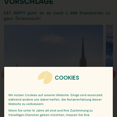
VORSCHLÄGE
EAT HAPPY gibt es an rund 1.000 Standorten in
ganz Österreich!
COOKIES
Wir nutzen Cookies auf unserer Website. Einige sind essenziell,
während andere uns dabei helfen, die Nutzererfahrung dieser
Website zu verbessern.
Wenn Sie unter 16 Jahre alt sind und Ihre Zustimmung zu
freiwilligen Diensten geben möchten, müssen Sie Ihre