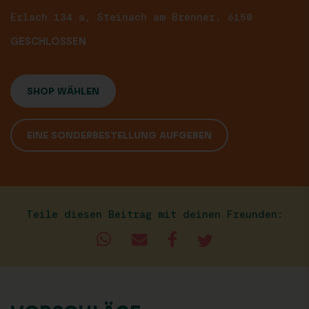
Erlach 134 a, Steinach am Brenner, 6150
GESCHLOSSEN
SHOP WÄHLEN
EINE SONDERBESTELLUNG AUFGEBEN
Teile diesen Beitrag mit deinen Freunden: