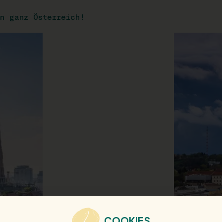
n ganz Österreich!
COOKIES