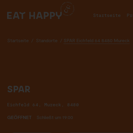
SKIP
TO
Startseite
Pr
MAIN
CONTENT
Startseite
/
Standorte
/
SPAR Eichfeld 64 8480 Mureck
SPAR
Eichfeld 64, Mureck, 8480
GEÖFFNET
Schließt um 19:00