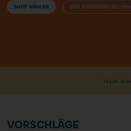
SHOP WÄHLEN
EINE SONDERBESTELLUN
Teile die
VORSCHLÄGE