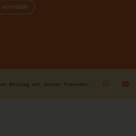
G AUFGEBEN
sen Beitrag mit deinen Freunden: