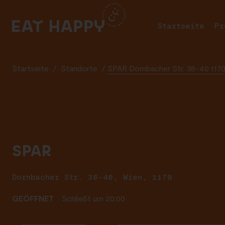
SKIP
TO
Startseite
Pr
MAIN
CONTENT
Startseite
/
Standorte
/
SPAR Dornbacher Str. 38-40 117
SPAR
Dornbacher Str. 38-40, Wien, 1170
GEÖFFNET
Schließt um 20:00