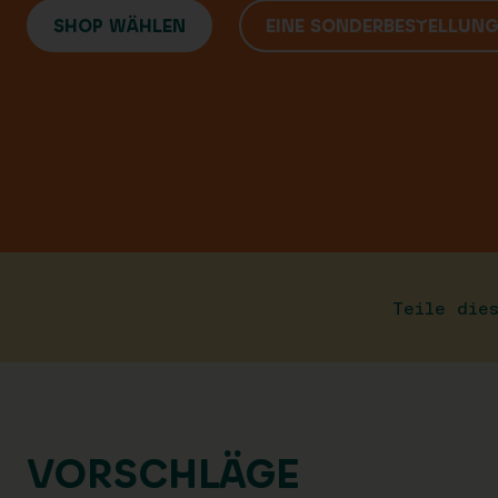
SHOP WÄHLEN
EINE SONDERBESTELLUN
Teile die
VORSCHLÄGE