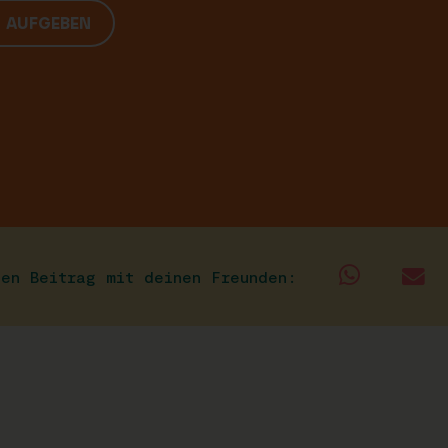
G AUFGEBEN
sen Beitrag mit deinen Freunden: