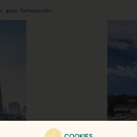
n ganz Österreich!
COOKIES