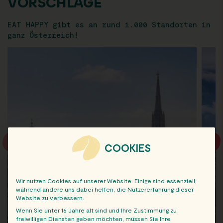
VORSCHLÄGE
EAT HAPPY gibt es an rund 1.000 Standorten in
ganz Österreich!
COOKIES
Wir nutzen Cookies auf unserer Website. Einige sind essenziell,
während andere uns dabei helfen, die Nutzererfahrung dieser
Website zu verbessern.
Wenn Sie unter 16 Jahre alt sind und Ihre Zustimmung zu
freiwilligen Diensten geben möchten, müssen Sie Ihre