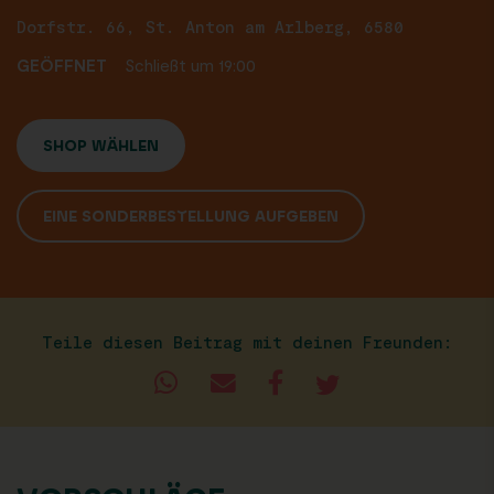
Dorfstr. 66, St. Anton am Arlberg, 6580
GEÖFFNET
Schließt um 19:00
SHOP WÄHLEN
EINE SONDERBESTELLUNG AUFGEBEN
Teile diesen Beitrag mit deinen Freunden: