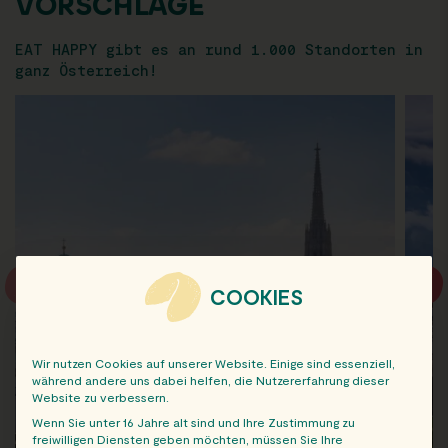
VORSCHLÄGE
EAT HAPPY gibt es an rund 1.000 Standorten in
ganz Österreich!
COOKIES
Wir nutzen Cookies auf unserer Website. Einige sind essenziell,
während andere uns dabei helfen, die Nutzererfahrung dieser
Website zu verbessern.
Wenn Sie unter 16 Jahre alt sind und Ihre Zustimmung zu
freiwilligen Diensten geben möchten, müssen Sie Ihre