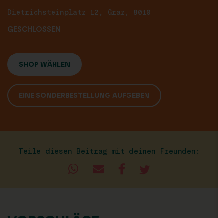
Dietrichsteinplatz 12, Graz, 8010
GESCHLOSSEN
SHOP WÄHLEN
EINE SONDERBESTELLUNG AUFGEBEN
Teile diesen Beitrag mit deinen Freunden: