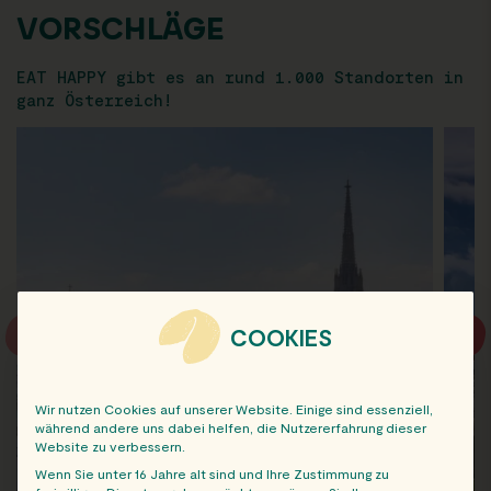
VORSCHLÄGE
EAT HAPPY gibt es an rund 1.000 Standorten in
ganz Österreich!
COOKIES
Wir nutzen Cookies auf unserer Website. Einige sind essenziell,
während andere uns dabei helfen, die Nutzererfahrung dieser
Website zu verbessern.
Wenn Sie unter 16 Jahre alt sind und Ihre Zustimmung zu