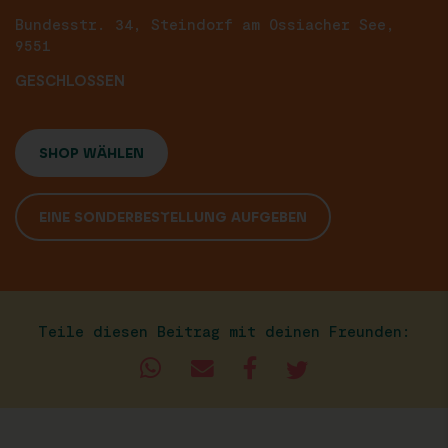
Bundesstr. 34, Steindorf am Ossiacher See,
9551
GESCHLOSSEN
SHOP WÄHLEN
EINE SONDERBESTELLUNG AUFGEBEN
Teile diesen Beitrag mit deinen Freunden: