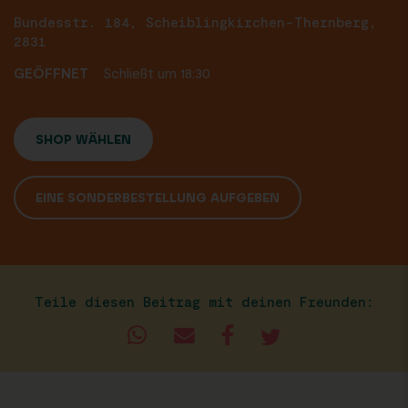
Bundesstr. 184, Scheiblingkirchen-Thernberg,
2831
GEÖFFNET
Schließt um 18:30
SHOP WÄHLEN
EINE SONDERBESTELLUNG AUFGEBEN
Teile diesen Beitrag mit deinen Freunden: