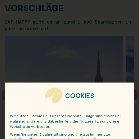
VORSCHLÄGE
EAT HAPPY gibt es an rund 1.000 Standorten in
ganz Österreich!
COOKIES
Wir nutzen Cookies auf unserer Website. Einige sind essenziell,
während andere uns dabei helfen, die Nutzererfahrung dieser
Website zu verbessern.
Wenn Sie unter 16 Jahre alt sind und Ihre Zustimmung zu