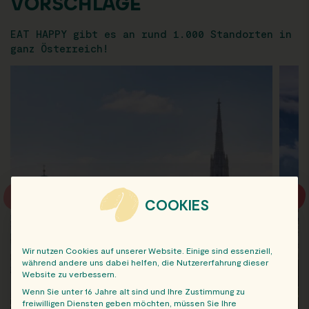
VORSCHLÄGE
EAT HAPPY gibt es an rund 1.000 Standorten in
ganz Österreich!
COOKIES
Wir nutzen Cookies auf unserer Website. Einige sind essenziell,
während andere uns dabei helfen, die Nutzererfahrung dieser
Website zu verbessern.
Wenn Sie unter 16 Jahre alt sind und Ihre Zustimmung zu
freiwilligen Diensten geben möchten, müssen Sie Ihre