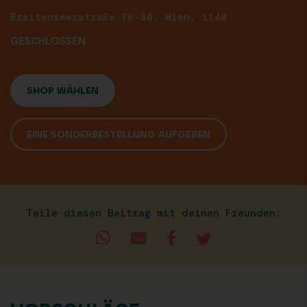
Breitenseerstraße 76-80, Wien, 1140
GESCHLOSSEN
SHOP WÄHLEN
EINE SONDERBESTELLUNG AUFGEBEN
Teile diesen Beitrag mit deinen Freunden: