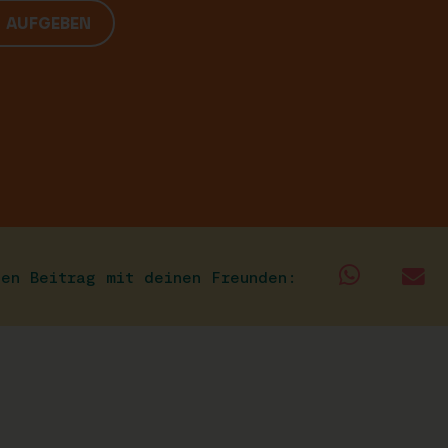
G AUFGEBEN
sen Beitrag mit deinen Freunden: