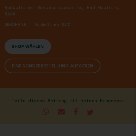
Böcksteiner Bundesstrasse 1a, Bad Gastein,
5640
GEÖFFNET
Schließt um 18:00
SHOP WÄHLEN
EINE SONDERBESTELLUNG AUFGEBEN
Teile diesen Beitrag mit deinen Freunden: