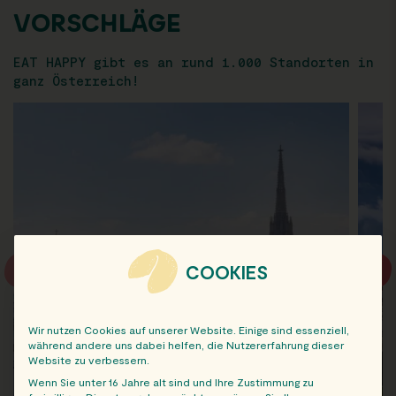
VORSCHLÄGE
EAT HAPPY gibt es an rund 1.000 Standorten in
ganz Österreich!
COOKIES
Wir nutzen Cookies auf unserer Website. Einige sind essenziell,
während andere uns dabei helfen, die Nutzererfahrung dieser
Website zu verbessern.
Wenn Sie unter 16 Jahre alt sind und Ihre Zustimmung zu