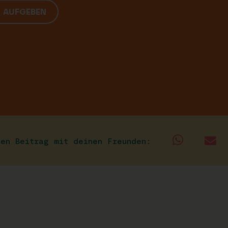
G AUFGEBEN
sen Beitrag mit deinen Freunden: