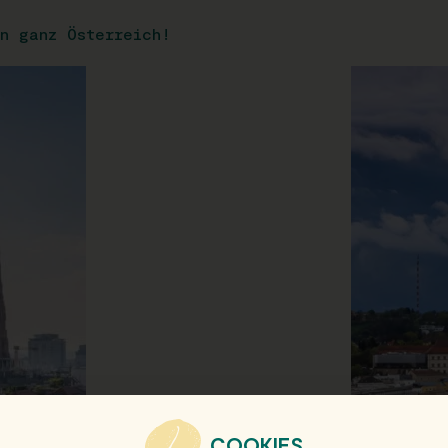
n ganz Österreich!
COOKIES