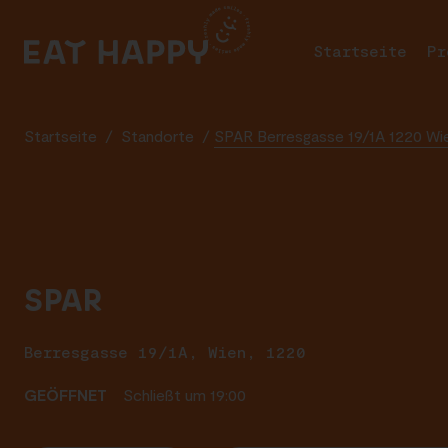
SKIP
TO
Startseite
Pr
MAIN
CONTENT
Startseite
/
Standorte
/
SPAR Berresgasse 19/1A 1220 Wi
SPAR
Berresgasse 19/1A, Wien, 1220
GEÖFFNET
Schließt um 19:00