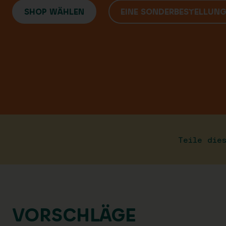
SHOP WÄHLEN
EINE SONDERBESTELLUN
Teile die
VORSCHLÄGE