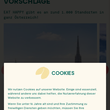
VORSCHLÄGE
EAT HAPPY gibt es an rund 1.000 Standorten in
ganz Österreich!
COOKIES
Wir nutzen Cookies auf unserer Website. Einige sind essenziell,
während andere uns dabei helfen, die Nutzererfahrung dieser
Website zu verbessern.
Wenn Sie unter 16 Jahre alt sind und Ihre Zustimmung zu
freiwilligen Diensten geben möchten, müssen Sie Ihre