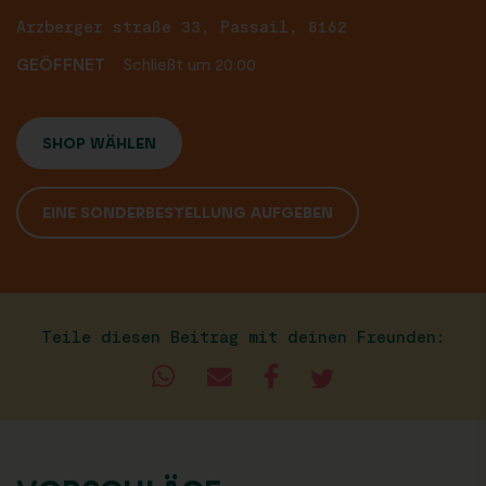
Arzberger straße 33, Passail, 8162
GEÖFFNET
Schließt um 20:00
SHOP WÄHLEN
EINE SONDERBESTELLUNG AUFGEBEN
Teile diesen Beitrag mit deinen Freunden: