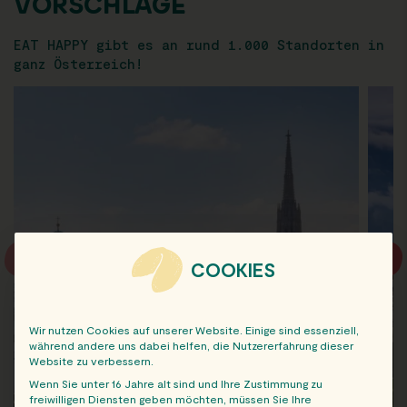
VORSCHLÄGE
EAT HAPPY gibt es an rund 1.000 Standorten in
ganz Österreich!
COOKIES
Wir nutzen Cookies auf unserer Website. Einige sind essenziell,
während andere uns dabei helfen, die Nutzererfahrung dieser
Website zu verbessern.
Wenn Sie unter 16 Jahre alt sind und Ihre Zustimmung zu
freiwilligen Diensten geben möchten, müssen Sie Ihre