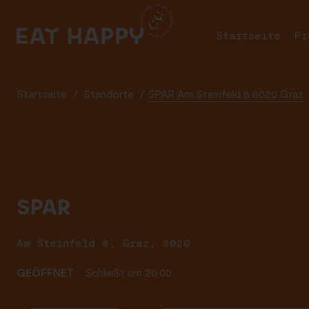
SKIP
TO
Startseite
Pr
MAIN
CONTENT
Startseite
/
Standorte
/
SPAR Am Steinfeld 8 8020 Graz
SPAR
Am Steinfeld 8, Graz, 8020
GEÖFFNET
Schließt um 20:00