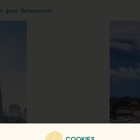
n ganz Österreich!
COOKIES