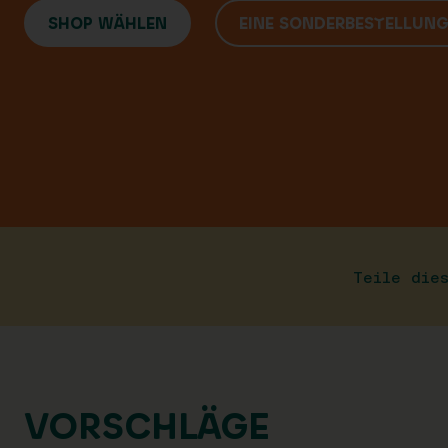
SHOP WÄHLEN
EINE SONDERBESTELLUN
Teile die
VORSCHLÄGE