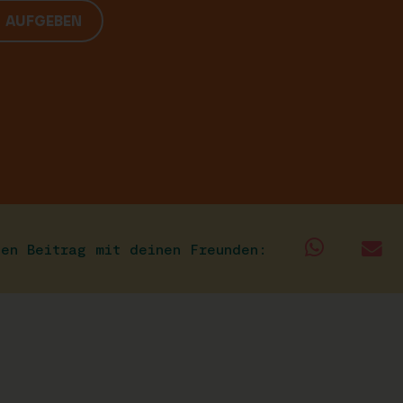
G AUFGEBEN
sen Beitrag mit deinen Freunden: