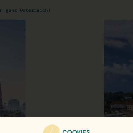
n ganz Österreich!
COOKIES