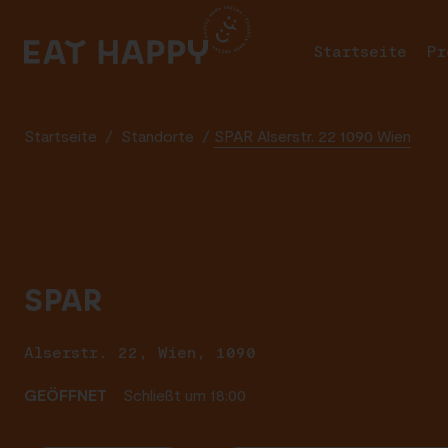
SKIP
TO
Startseite
Pr
MAIN
CONTENT
Startseite
/
Standorte
/
SPAR Alserstr. 22 1090 Wien
SPAR
Alserstr. 22, Wien, 1090
GEÖFFNET
Schließt um 18:00