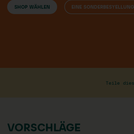
SHOP WÄHLEN
EINE SONDERBESTELLUN
Teile die
VORSCHLÄGE