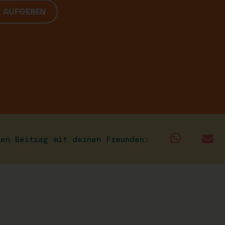
G AUFGEBEN
sen Beitrag mit deinen Freunden: