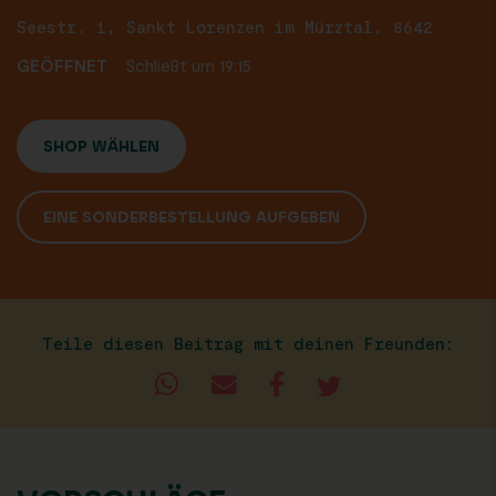
Seestr. 1, Sankt Lorenzen im Mürztal, 8642
GEÖFFNET
Schließt um 19:15
SHOP WÄHLEN
EINE SONDERBESTELLUNG AUFGEBEN
Teile diesen Beitrag mit deinen Freunden: