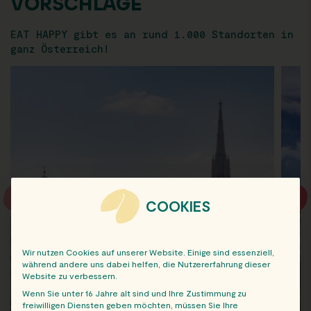
VORSCHLÄGE
EAT HAPPY gibt es an rund 1.000 Standorten in
ganz Österreich!
COOKIES
Wir nutzen Cookies auf unserer Website. Einige sind essenziell,
während andere uns dabei helfen, die Nutzererfahrung dieser
Website zu verbessern.
Wenn Sie unter 16 Jahre alt sind und Ihre Zustimmung zu
freiwilligen Diensten geben möchten, müssen Sie Ihre