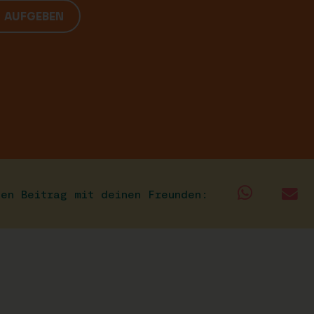
G AUFGEBEN
sen Beitrag mit deinen Freunden: