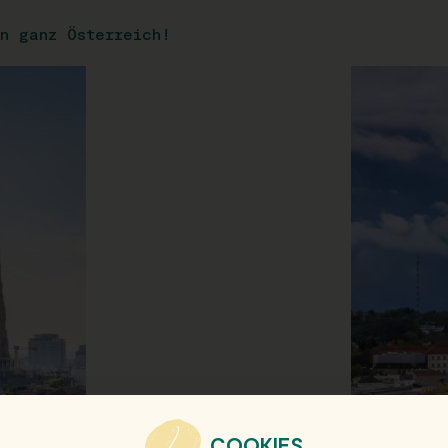
n ganz Österreich!
COOKIES