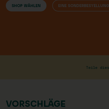
SHOP WÄHLEN
EINE SONDERBESTELLUN
Teile die
VORSCHLÄGE