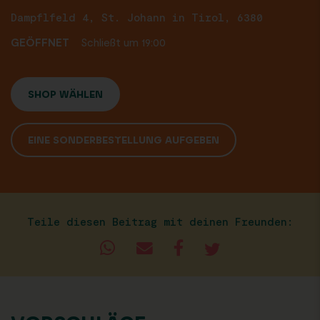
Dampflfeld 4, St. Johann in Tirol, 6380
GEÖFFNET
Schließt um 19:00
SHOP WÄHLEN
EINE SONDERBESTELLUNG AUFGEBEN
Teile diesen Beitrag mit deinen Freunden: