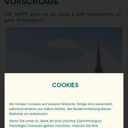
VORSCHLÄGE
EAT HAPPY gibt es an rund 1.000 Standorten in
ganz Österreich!
COOKIES
Wir nutzen Cookies auf unserer Website. Einige sind essenziell,
während andere uns dabei helfen, die Nutzererfahrung dieser
Website zu verbessern.
Wenn Sie unter 16 Jahre alt sind und Ihre Zustimmung zu
freiwilligen Diensten geben möchten, müssen Sie Ihre