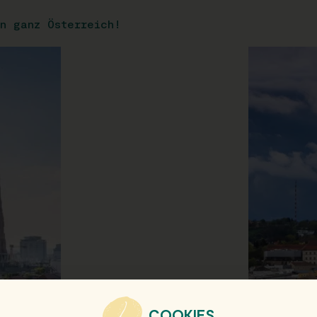
n ganz Österreich!
COOKIES