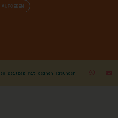
G AUFGEBEN
sen Beitrag mit deinen Freunden: