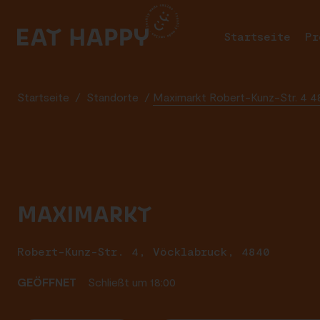
SKIP
TO
Startseite
Pr
MAIN
CONTENT
Startseite
/
Standorte
/
Maximarkt Robert-Kunz-Str. 4 4
MAXIMARKT
Robert-Kunz-Str. 4, Vöcklabruck, 4840
GEÖFFNET
Schließt um 18:00