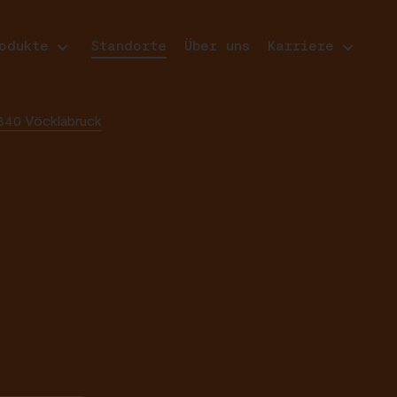
odukte
Standorte
Über uns
Karriere
840 Vöcklabruck