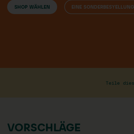
SHOP WÄHLEN
EINE SONDERBESTELLUN
Teile die
VORSCHLÄGE