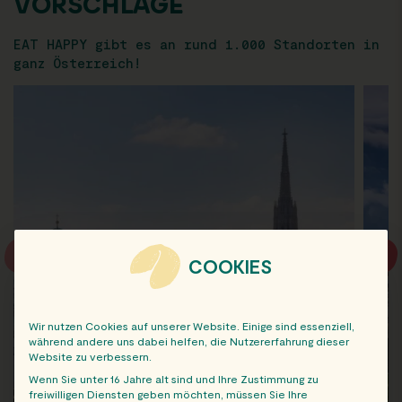
VORSCHLÄGE
EAT HAPPY gibt es an rund 1.000 Standorten in
ganz Österreich!
COOKIES
Wir nutzen Cookies auf unserer Website. Einige sind essenziell,
während andere uns dabei helfen, die Nutzererfahrung dieser
Website zu verbessern.
Wenn Sie unter 16 Jahre alt sind und Ihre Zustimmung zu
freiwilligen Diensten geben möchten, müssen Sie Ihre