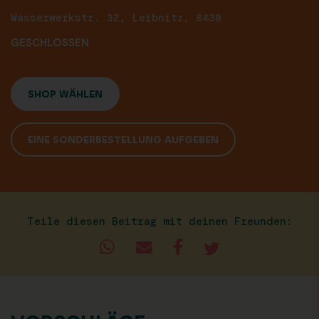
Wasserwerkstr. 32, Leibnitz, 8430
GESCHLOSSEN
SHOP WÄHLEN
EINE SONDERBESTELLUNG AUFGEBEN
Teile diesen Beitrag mit deinen Freunden: