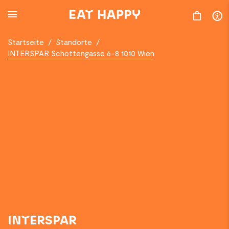
SKIP
TO
MAIN
CONTENT
Startseite
/
Standorte
/
INTERSPAR Schottengasse 6-8 1010 Wien
INTERSPAR