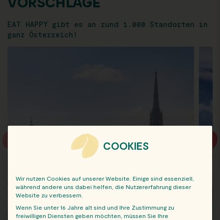
VORSCHLÄGE
EAT HAPPY gibt es an rund 1.000 Standorten in
ganz Österreich!
COOKIES
Wir nutzen Cookies auf unserer Website. Einige sind essenziell,
während andere uns dabei helfen, die Nutzererfahrung dieser
Website zu verbessern.
Wenn Sie unter 16 Jahre alt sind und Ihre Zustimmung zu
freiwilligen Diensten geben möchten, müssen Sie Ihre