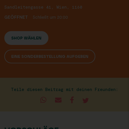
Sandleitengasse 41, Wien, 1160
GEÖFFNET
Schließt um 20:00
SHOP WÄHLEN
EINE SONDERBESTELLUNG AUFGEBEN
Teile diesen Beitrag mit deinen Freunden: