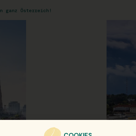
n ganz Österreich!
COOKIES