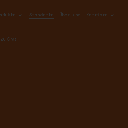
odukte
Standorte
Über uns
Karriere
020 Graz