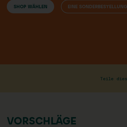
SHOP WÄHLEN
EINE SONDERBESTELLUN
Teile die
VORSCHLÄGE