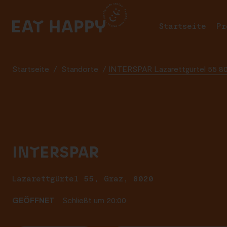
SKIP
TO
Startseite
Pr
MAIN
CONTENT
Startseite
/
Standorte
/
INTERSPAR Lazarettgürtel 55 8
INTERSPAR
Lazarettgürtel 55, Graz, 8020
GEÖFFNET
Schließt um 20:00