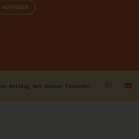
G AUFGEBEN
sen Beitrag mit deinen Freunden: