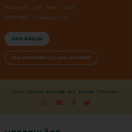
Gudrunstr. 102, Wien, 1100
GEÖFFNET
Schließt um 20:00
SHOP WÄHLEN
EINE SONDERBESTELLUNG AUFGEBEN
Teile diesen Beitrag mit deinen Freunden: