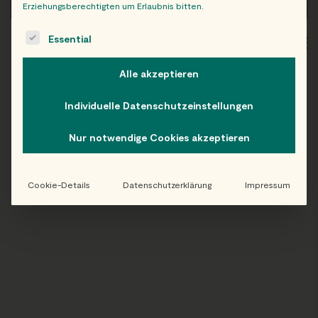
Erziehungsberechtigten um Erlaubnis bitten.
The following is a list of service groups for which consent c
Essential
WIEN
OB
Alle akzeptieren
Individuelle Datenschutzeinstellungen
Folge uns auf Instagram!
Nur notwendige Cookies akzeptieren
@EATHAPPY
Cookie-Details
Datenschutzerklärung
Impressum