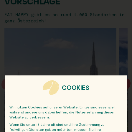
VORSCHLÄGE
EAT HAPPY gibt es an rund 1.000 Standorten in
ganz Österreich!
COOKIES
Wir nutzen Cookies auf unserer Website. Einige sind essenziell,
während andere uns dabei helfen, die Nutzererfahrung dieser
Website zu verbessern.
Wenn Sie unter 16 Jahre alt sind und Ihre Zustimmung zu
freiwilligen Diensten geben möchten, müssen Sie Ihre