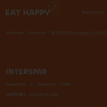
SKIP
TO
Startseite
MAIN
CONTENT
Startseite
/
Standorte
/
INTERSPAR Europastr. 2 7400 O
INTERSPAR
Europastr. 2, Oberwart, 7400
GEÖFFNET
Schließt um 19:00