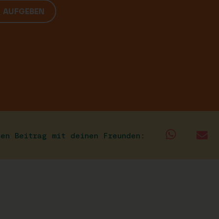
G AUFGEBEN
sen Beitrag mit deinen Freunden: