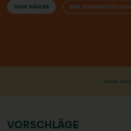
SHOP WÄHLEN
EINE SONDERBESTELLUN
Teile die
VORSCHLÄGE