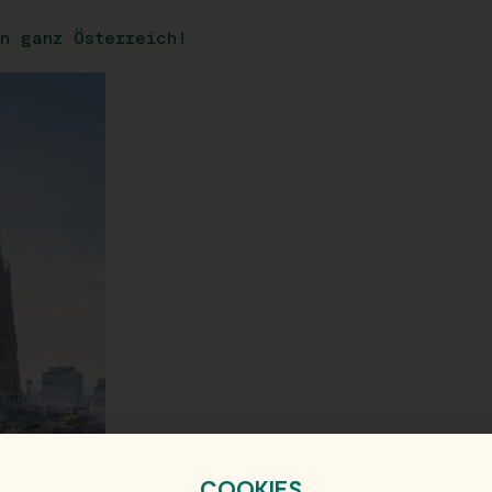
n ganz Österreich!
COOKIES