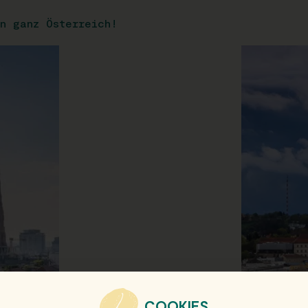
n ganz Österreich!
COOKIES