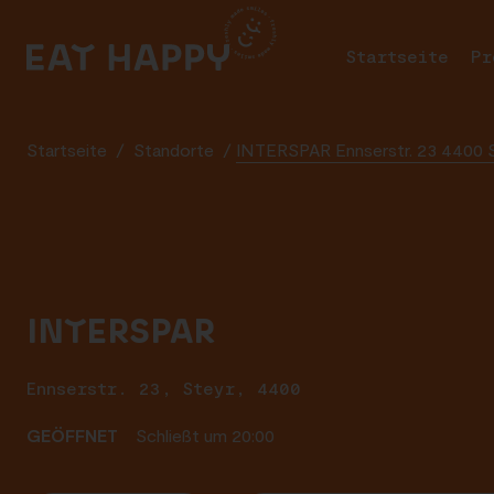
SKIP
TO
Startseite
Pr
MAIN
CONTENT
Startseite
/
Standorte
/
INTERSPAR Ennserstr. 23 4400 
INTERSPAR
Ennserstr. 23, Steyr, 4400
GEÖFFNET
Schließt um 20:00