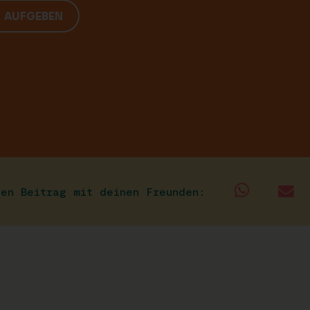
G AUFGEBEN
sen Beitrag mit deinen Freunden: