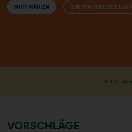
SHOP WÄHLEN
EINE SONDERBESTELLUN
Teile die
VORSCHLÄGE