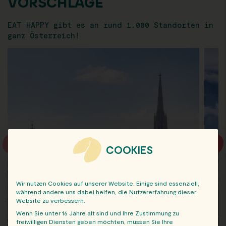
VORSCHLÄGE
EAT HAPPY gibt es an rund 1.000 Standorten in
ganz Österreich!
COOKIES
Wir nutzen Cookies auf unserer Website. Einige sind essenziell,
während andere uns dabei helfen, die Nutzererfahrung dieser
Website zu verbessern.
Wenn Sie unter 16 Jahre alt sind und Ihre Zustimmung zu
freiwilligen Diensten geben möchten, müssen Sie Ihre