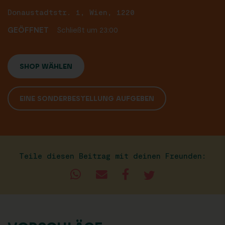
Donaustadtstr. 1, Wien, 1220
GEÖFFNET
Schließt um 23:00
SHOP WÄHLEN
EINE SONDERBESTELLUNG AUFGEBEN
Teile diesen Beitrag mit deinen Freunden: