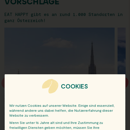
VORSCHLÄGE
EAT HAPPY gibt es an rund 1.000 Standorten in
ganz Österreich!
COOKIES
Wir nutzen Cookies auf unserer Website. Einige sind essenziell,
während andere uns dabei helfen, die Nutzererfahrung dieser
Website zu verbessern.
Wenn Sie unter 16 Jahre alt sind und Ihre Zustimmung zu
freiwilligen Diensten geben möchten, müssen Sie Ihre