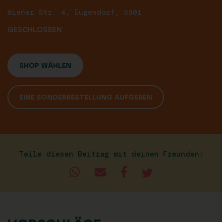
Wiener Str. 4, Eugendorf, 5301
GESCHLOSSEN
SHOP WÄHLEN
EINE SONDERBESTELLUNG AUFGEBEN
Teile diesen Beitrag mit deinen Freunden: