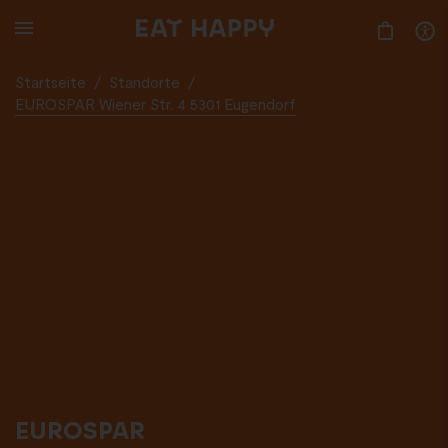
SKIP
TO
MAIN
CONTENT
Startseite
/
Standorte
/
EUROSPAR Wiener Str. 4 5301 Eugendorf
EUROSPAR