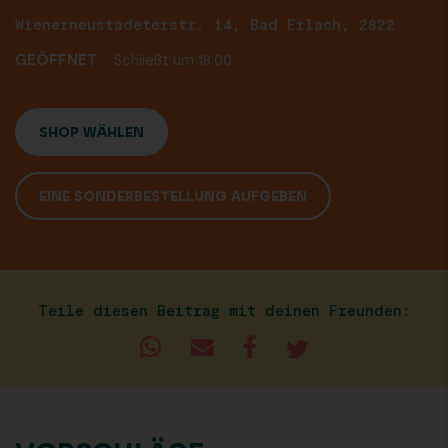
Wienerneustädeterstr. 14, Bad Erlach, 2822
GEÖFFNET
Schließt um 18:00
SHOP WÄHLEN
EINE SONDERBESTELLUNG AUFGEBEN
Teile diesen Beitrag mit deinen Freunden: