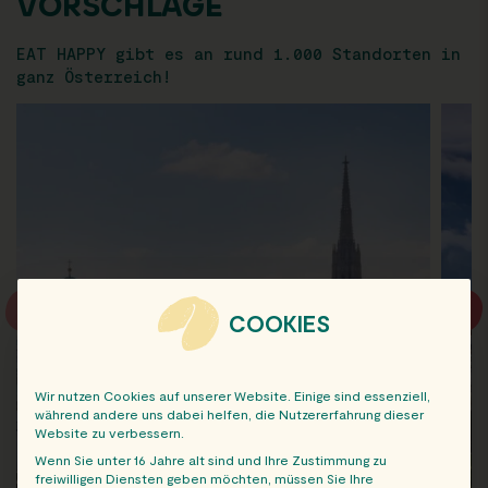
VORSCHLÄGE
EAT HAPPY gibt es an rund 1.000 Standorten in
ganz Österreich!
COOKIES
Wir nutzen Cookies auf unserer Website. Einige sind essenziell,
während andere uns dabei helfen, die Nutzererfahrung dieser
Website zu verbessern.
Wenn Sie unter 16 Jahre alt sind und Ihre Zustimmung zu
freiwilligen Diensten geben möchten, müssen Sie Ihre