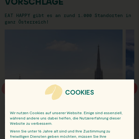
VORSCHLÄGE
EAT HAPPY gibt es an rund 1.000 Standorten in
ganz Österreich!
COOKIES
Wir nutzen Cookies auf unserer Website. Einige sind essenziell,
während andere uns dabei helfen, die Nutzererfahrung dieser
Website zu verbessern.
Wenn Sie unter 16 Jahre alt sind und Ihre Zustimmung zu
freiwilligen Diensten geben möchten, müssen Sie Ihre