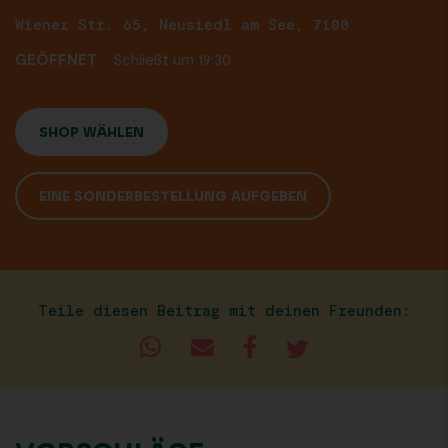
Wiener Str. 65, Neusiedl am See, 7100
GEÖFFNET
Schließt um 19:30
SHOP WÄHLEN
EINE SONDERBESTELLUNG AUFGEBEN
Teile diesen Beitrag mit deinen Freunden: