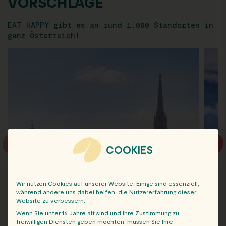
VORSCHLÄGE
EAT HAPPY gibt es an rund 1.000 Standorten in
ganz Österreich!
COOKIES
Wir nutzen Cookies auf unserer Website. Einige sind essenziell,
während andere uns dabei helfen, die Nutzererfahrung dieser
Website zu verbessern.
Wenn Sie unter 16 Jahre alt sind und Ihre Zustimmung zu
freiwilligen Diensten geben möchten, müssen Sie Ihre