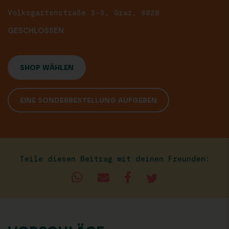
Volksgartenstraße 3-5, Graz, 8020
GESCHLOSSEN
SHOP WÄHLEN
EINE SONDERBESTELLUNG AUFGEBEN
Teile diesen Beitrag mit deinen Freunden: