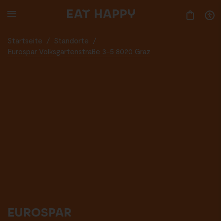
SKIP
TO
MAIN
CONTENT
Startseite
/
Standorte
/
Eurospar Volksgartenstraße 3-5 8020 Graz
EUROSPAR